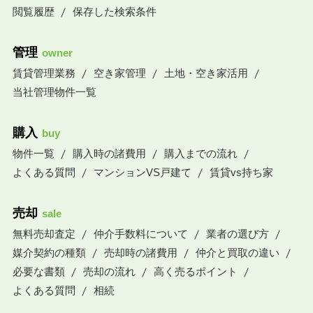
閲覧履歴
保存した検索条件
管理
owner
賃貸管理業務
空き家管理
土地・空き家活用
当社管理物件一覧
購入
buy
物件一覧
購入時の諸費用
購入までの流れ
よくある質問
マンションVS戸建て
賃貸vs持ち家
売却
sale
無料売却査定
仲介手数料について
業者の選び方
媒介契約の種類
売却時の諸費用
仲介と買取の違い
必要な書類
売却の流れ
高く売るポイント
よくある質問
相続