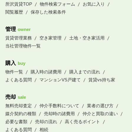
所沢賃貸TOP
物件検索フォーム
お気に入り
閲覧履歴
保存した検索条件
管理
owner
賃貸管理業務
空き家管理
土地・空き家活用
当社管理物件一覧
購入
buy
物件一覧
購入時の諸費用
購入までの流れ
よくある質問
マンションVS戸建て
賃貸vs持ち家
売却
sale
無料売却査定
仲介手数料について
業者の選び方
媒介契約の種類
売却時の諸費用
仲介と買取の違い
必要な書類
売却の流れ
高く売るポイント
よくある質問
相続