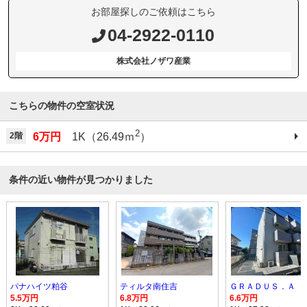
お部屋探しのご依頼はこちら
04-2922-0110
株式会社ノザワ産業
こちらの物件の空室状況
2
2階
6万円
1K（26.49ｍ
）
条件の近い物件が見つかりました
パナハイツ粕谷
ティルタ南住吉
5.5万円
6.8万円
6.6万円