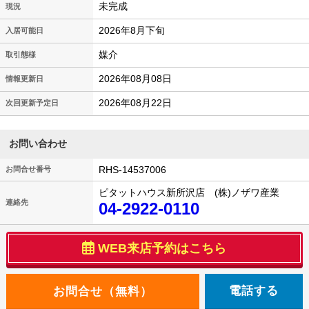
未完成
現況
2026年8月下旬
入居可能日
媒介
取引態様
2026年08月08日
情報更新日
2026年08月22日
次回更新予定日
お問い合わせ
RHS-14537006
お問合せ番号
ピタットハウス新所沢店 (株)ノザワ産業
連絡先
04-2922-0110
WEB来店予約はこちら
電話する