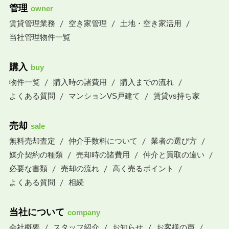
管理
owner
賃貸管理業務
空き家管理
土地・空き家活用
当社管理物件一覧
購入
buy
物件一覧
購入時の諸費用
購入までの流れ
よくある質問
マンションVS戸建て
賃貸vs持ち家
売却
sale
無料売却査定
仲介手数料について
業者の選び方
媒介契約の種類
売却時の諸費用
仲介と買取の違い
必要な書類
売却の流れ
高く売るポイント
よくある質問
相続
当社について
company
会社概要
スタッフ紹介
お知らせ
お客様の声