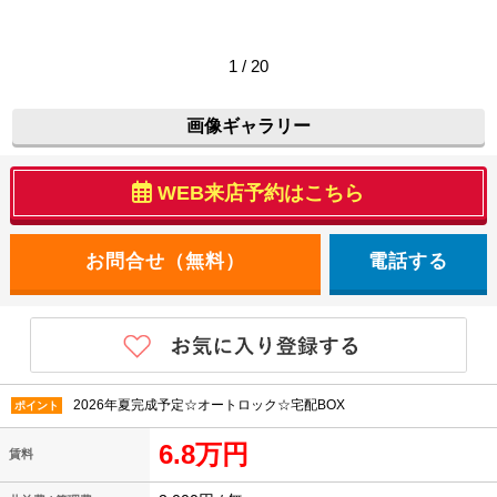
1 / 20
画像ギャラリー
WEB来店予約はこちら
電話する
2026年夏完成予定☆オートロック☆宅配BOX
ポイント
6.8万円
賃料