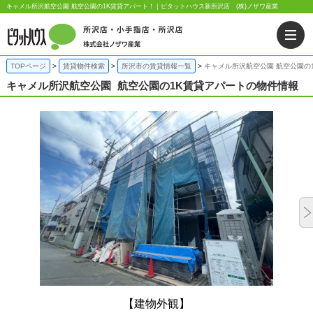
キャメル所沢航空公園 航空公園の1K賃貸アパート！｜ピタットハウス新所沢店 (株)ノザワ産業
TOPページ
賃貸物件検索
所沢市の賃貸情報一覧
キャメル所沢航空公園 航空公園の
キャメル所沢航空公園
航空公園の1K賃貸アパートの物件情報
【建物外観】