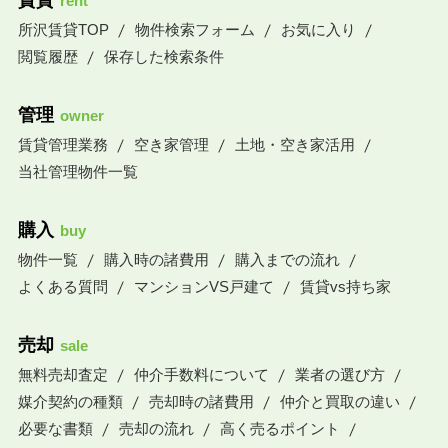
賃貸
rent
所沢賃貸TOP
物件検索フォーム
お気に入り
閲覧履歴
保存した検索条件
管理
owner
賃貸管理業務
空き家管理
土地・空き家活用
当社管理物件一覧
購入
buy
物件一覧
購入時の諸費用
購入までの流れ
よくある質問
マンションVS戸建て
賃貸vs持ち家
売却
sale
無料売却査定
仲介手数料について
業者の選び方
媒介契約の種類
売却時の諸費用
仲介と買取の違い
必要な書類
売却の流れ
高く売るポイント