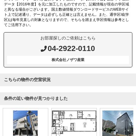
データ【2016年度】を元に加工したものですので、記載情報が現在の学区域
と異なる場合がございます。国土数値情報ダウンロードサービスのWEBサイ
ト上で記述通り、データは必ずしも正確とは言えません。また、通学区域(学
区)は毎年見直しの対象となりますので、そちらを踏まえ学区情報は参考とし
てご活用下さい。
お部屋探しのご依頼はこちら
04-2922-0110
株式会社ノザワ産業
こちらの物件の空室状況
条件の近い物件が見つかりました