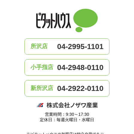
04-2995-1101
所沢店
04-2948-0110
小手指店
04-2922-0110
新所沢店
営業時間：9:30～17:30
定休日：毎週火曜日・水曜日