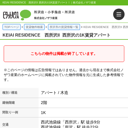
KEIAI RESIDENCE 西所沢II 西所沢の1K賃貸アパート！｜株式会社ノザワ産業
TOPページ
賃貸物件検索
所沢市の賃貸情報一覧
KEIAI RESIDENCE 西所沢II
KEIAI RESIDENCE 西所沢II
西所沢の1K賃貸アパート
こちらの物件は掲載が終了しています。
※このページの情報は広告情報ではありません。過去から現在まで株式会社ノ
ザワ産業のホームぺージに掲載されていた物件情報を元に生成した参考情報で
す。
アパート / 木造
種別 / 構造
2階
建物階建
1K
間取り一例
西武池袋線「西所沢」駅 徒歩9分
交通
西武池袋線「所沢」駅 徒歩22分