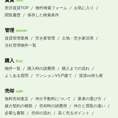
賃貸
rent
所沢賃貸TOP
物件検索フォーム
お気に入り
閲覧履歴
保存した検索条件
管理
owner
賃貸管理業務
空き家管理
土地・空き家活用
当社管理物件一覧
購入
buy
物件一覧
購入時の諸費用
購入までの流れ
よくある質問
マンションVS戸建て
賃貸vs持ち家
売却
sale
無料売却査定
仲介手数料について
業者の選び方
媒介契約の種類
売却時の諸費用
仲介と買取の違い
必要な書類
売却の流れ
高く売るポイント