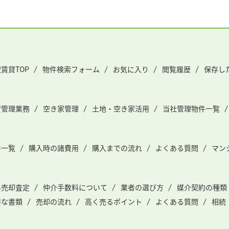
賃貸TOP
物件検索フォーム
お気に入り
閲覧履歴
保存し
貸管理業務
空き家管理
土地・空き家活用
当社管理物件一覧
件一覧
購入時の諸費用
購入までの流れ
よくある質問
マン
料売却査定
仲介手数料について
業者の選び方
媒介契約の種類
要な書類
売却の流れ
高く売るポイント
よくある質問
相続