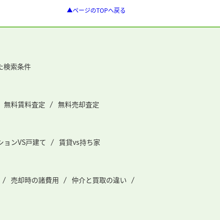
▲ページのTOPへ戻る
た検索条件
無料賃料査定
無料売却査定
ションVS戸建て
賃貸vs持ち家
売却時の諸費用
仲介と買取の違い