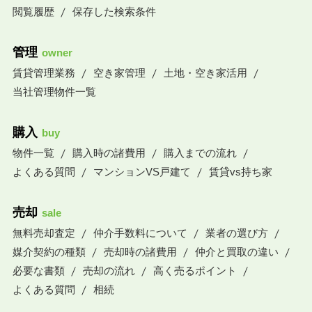
閲覧履歴
保存した検索条件
管理
owner
賃貸管理業務
空き家管理
土地・空き家活用
当社管理物件一覧
購入
buy
物件一覧
購入時の諸費用
購入までの流れ
よくある質問
マンションVS戸建て
賃貸vs持ち家
売却
sale
無料売却査定
仲介手数料について
業者の選び方
媒介契約の種類
売却時の諸費用
仲介と買取の違い
必要な書類
売却の流れ
高く売るポイント
よくある質問
相続