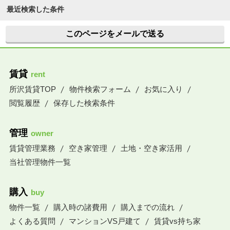
最近検索した条件
このページをメールで送る
賃貸
rent
所沢賃貸TOP
物件検索フォーム
お気に入り
閲覧履歴
保存した検索条件
管理
owner
賃貸管理業務
空き家管理
土地・空き家活用
当社管理物件一覧
購入
buy
物件一覧
購入時の諸費用
購入までの流れ
よくある質問
マンションVS戸建て
賃貸vs持ち家