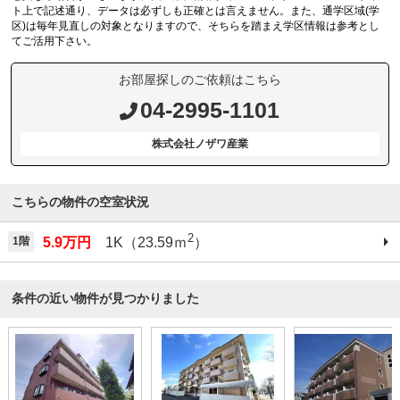
ト上で記述通り、データは必ずしも正確とは言えません。また、通学区域(学
区)は毎年見直しの対象となりますので、そちらを踏まえ学区情報は参考とし
てご活用下さい。
お部屋探しのご依頼はこちら
04-2995-1101
株式会社ノザワ産業
こちらの物件の空室状況
2
1階
5.9万円
1K（23.59ｍ
）
条件の近い物件が見つかりました