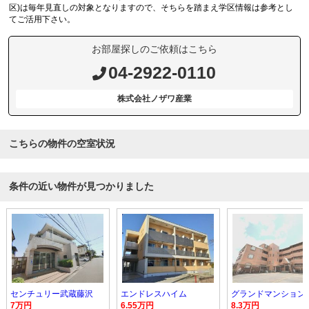
区)は毎年見直しの対象となりますので、そちらを踏まえ学区情報は参考とし
てご活用下さい。
お部屋探しのご依頼はこちら
04-2922-0110
株式会社ノザワ産業
こちらの物件の空室状況
条件の近い物件が見つかりました
センチュリー武蔵藤沢
エンドレスハイム
グランドマンション
7万円
6.55万円
8.3万円