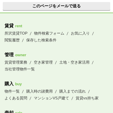
このページをメールで送る
賃貸
rent
所沢賃貸TOP
物件検索フォーム
お気に入り
閲覧履歴
保存した検索条件
管理
owner
賃貸管理業務
空き家管理
土地・空き家活用
当社管理物件一覧
購入
buy
物件一覧
購入時の諸費用
購入までの流れ
よくある質問
マンションVS戸建て
賃貸vs持ち家
売却
sale