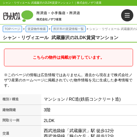
シャン・リヴィエール 武蔵藤沢の2LDK賃貸マンション！｜株式会社ノザワ産業
TOPページ
賃貸物件検索
所沢市の賃貸情報一覧
シャン・リヴィエール 武蔵藤沢の
シャン・リヴィエール
武蔵藤沢の2LDK賃貸マンション
こちらの物件は掲載が終了しています。
※このページの情報は広告情報ではありません。過去から現在まで株式会社ノ
ザワ産業のホームぺージに掲載されていた物件情報を元に生成した参考情報で
す。
マンション / RC造(鉄筋コンクリート造)
種別 / 構造
3階
建物階建
2LDK
間取り一例
西武池袋線「武蔵藤沢」駅 徒歩12分
交通
西武池袋線「狭山ケ丘」駅 徒歩12分