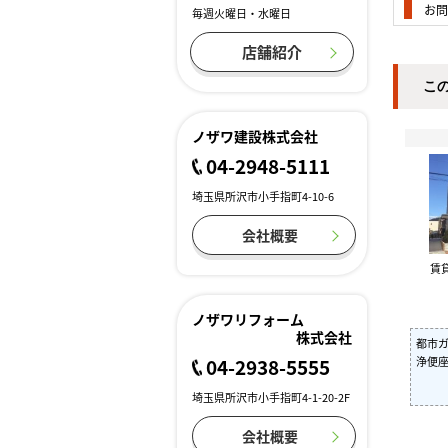
お問
毎週火曜日・水曜日
店舗紹介
こ
ノザワ建設株式会社
04-2948-5111
埼玉県所沢市小手指町4-10-6
会社概要
賃
ノザワリフォーム
株式会社
都市ガ
浄便座
04-2938-5555
埼玉県所沢市小手指町4-1-20-2F
会社概要