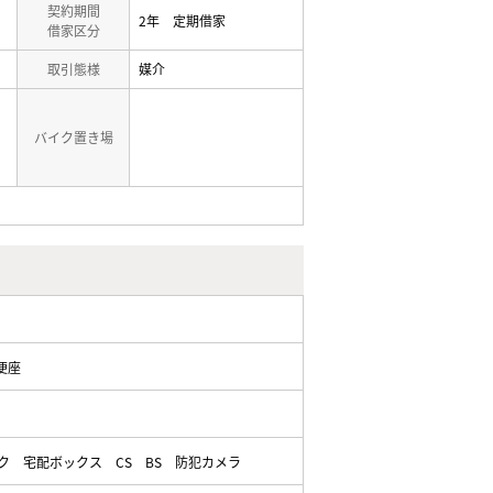
契約期間
2年 定期借家
借家区分
取引態様
媒介
バイク置き場
便座
ク
宅配ボックス
CS
BS
防犯カメラ