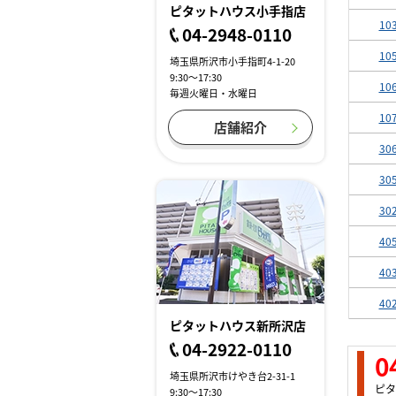
ピタットハウス小手指店
10
04-2948-0110
10
埼玉県所沢市小手指町4-1-20
9:30～17:30
10
毎週火曜日・水曜日
10
店舗紹介
30
30
30
40
40
40
ピタットハウス新所沢店
04-2922-0110
0
埼玉県所沢市けやき台2-31-1
ピタ
9:30～17:30