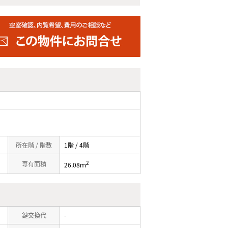
所在階 / 階数
1階 / 4階
2
専有面積
26.08ｍ
鍵交換代
-