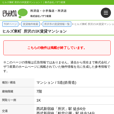
ヒルズ東町 所沢の1K賃貸マンション！｜株式会社ノザワ産業
TOPページ
賃貸物件検索
所沢市の賃貸情報一覧
ヒルズ東町 所沢の1K賃貸マンシ
ヒルズ東町
所沢の1K賃貸マンション
こちらの物件は掲載が終了しています。
※このページの情報は広告情報ではありません。過去から現在まで株式会社ノ
ザワ産業のホームぺージに掲載されていた物件情報を元に生成した参考情報で
す。
マンション / S造(鉄骨造)
種別 / 構造
7階
建物階建
1K
間取り一例
西武新宿線「所沢」駅 徒歩6分
交通
西武新宿線「航空公園」駅 徒歩14分