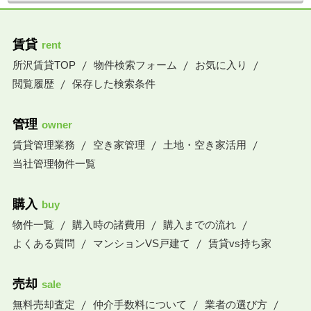
賃貸
rent
所沢賃貸TOP
物件検索フォーム
お気に入り
閲覧履歴
保存した検索条件
管理
owner
賃貸管理業務
空き家管理
土地・空き家活用
当社管理物件一覧
購入
buy
物件一覧
購入時の諸費用
購入までの流れ
よくある質問
マンションVS戸建て
賃貸vs持ち家
売却
sale
無料売却査定
仲介手数料について
業者の選び方