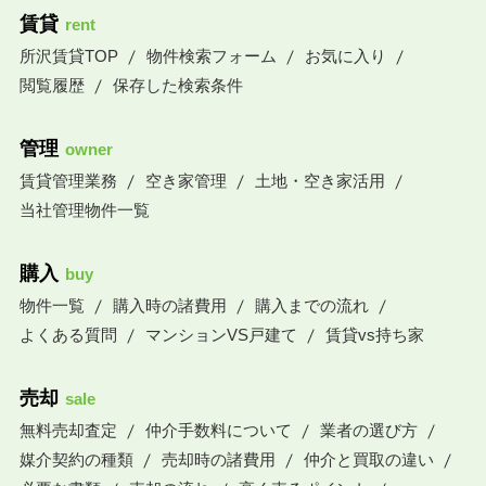
賃貸
rent
所沢賃貸TOP
物件検索フォーム
お気に入り
閲覧履歴
保存した検索条件
管理
owner
賃貸管理業務
空き家管理
土地・空き家活用
当社管理物件一覧
購入
buy
物件一覧
購入時の諸費用
購入までの流れ
よくある質問
マンションVS戸建て
賃貸vs持ち家
売却
sale
無料売却査定
仲介手数料について
業者の選び方
媒介契約の種類
売却時の諸費用
仲介と買取の違い