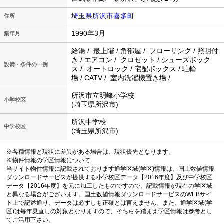
埼玉県所沢市喜多町
住所
1990年3月
築年月
給湯 / 最上階 / 角部屋 / フローリング / 照明付
き / エアコン / クロゼット / シューズボック
設備・条件の一例
ス / オートロック / 宅配ボックス / 駐輪
場 / CATV / 室内洗濯機置き場 /
所沢市立明峰小学校
小学校区
(埼玉県所沢市)
所沢中学校
中学校区
(埼玉県所沢市)
※各種情報と現状に差異がある場合は、現状優先となります。
※物件情報の学区情報について
当サイト物件情報に記載されております通学区域(学区)情報は、国土数値情報
ダウンロードサービスが提供する小学校区データ【2016年度】及び中学校区
データ【2016年度】を元に加工したものですので、記載情報が現在の学区域
と異なる場合がございます。国土数値情報ダウンロードサービスのWEBサイ
ト上で記述通り、データは必ずしも正確とは言えません。また、通学区域(学
区)は毎年見直しの対象となりますので、そちらを踏まえ学区情報は参考とし
てご活用下さい。