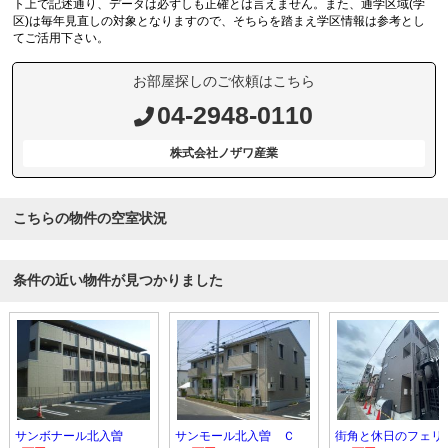
ト上で記述通り、データは必ずしも正確とは言えません。また、通学区域(学
区)は毎年見直しの対象となりますので、そちらを踏まえ学区情報は参考とし
てご活用下さい。
お部屋探しのご依頼はこちら
04-2948-0110
株式会社ノザワ産業
こちらの物件の空室状況
条件の近い物件が見つかりました
サンボナール北入曽
サンモール北入曽 Ｃ