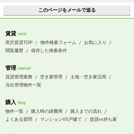
このページをメールで送る
賃貸
rent
所沢賃貸TOP
物件検索フォーム
お気に入り
閲覧履歴
保存した検索条件
管理
owner
賃貸管理業務
空き家管理
土地・空き家活用
当社管理物件一覧
購入
buy
物件一覧
購入時の諸費用
購入までの流れ
よくある質問
マンションVS戸建て
賃貸vs持ち家