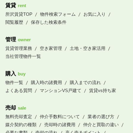
賃貸
rent
所沢賃貸TOP
物件検索フォーム
お気に入り
閲覧履歴
保存した検索条件
管理
owner
賃貸管理業務
空き家管理
土地・空き家活用
当社管理物件一覧
購入
buy
物件一覧
購入時の諸費用
購入までの流れ
よくある質問
マンションVS戸建て
賃貸vs持ち家
売却
sale
無料売却査定
仲介手数料について
業者の選び方
媒介契約の種類
売却時の諸費用
仲介と買取の違い
必要な書類
売却の流れ
高く売るポイント