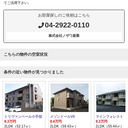
てご活用下さい。
お部屋探しのご依頼はこちら
04-2922-0110
株式会社ノザワ産業
こちらの物件の空室状況
条件の近い物件が見つかりました
トリヴァンベール小手指
メゾンドールVII
マインフォレスト
8.3万円
8.4万円
9.3万円
2LDK（52.17㎡）
2LDK（59.43㎡）
2LDK（55.44㎡）