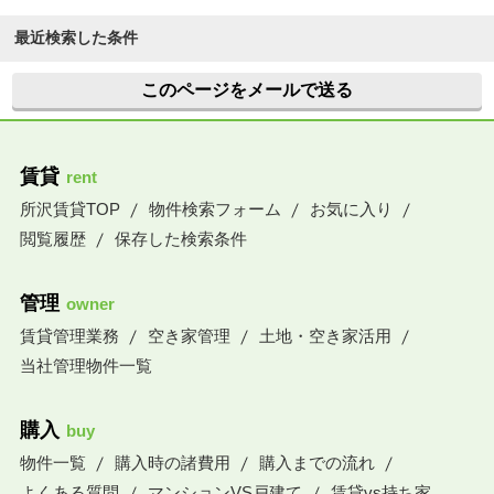
最近検索した条件
このページをメールで送る
賃貸
rent
所沢賃貸TOP
物件検索フォーム
お気に入り
閲覧履歴
保存した検索条件
管理
owner
賃貸管理業務
空き家管理
土地・空き家活用
当社管理物件一覧
購入
buy
物件一覧
購入時の諸費用
購入までの流れ
よくある質問
マンションVS戸建て
賃貸vs持ち家