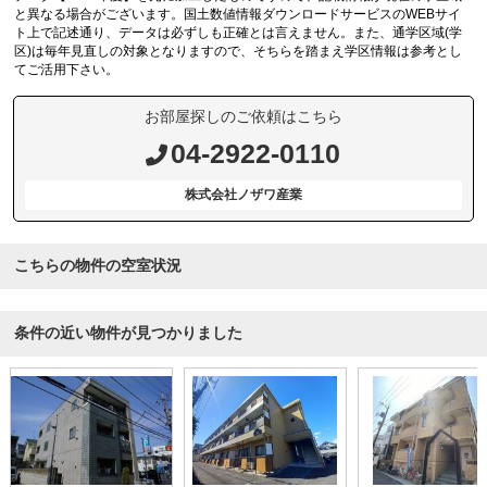
と異なる場合がございます。国土数値情報ダウンロードサービスのWEBサイ
ト上で記述通り、データは必ずしも正確とは言えません。また、通学区域(学
区)は毎年見直しの対象となりますので、そちらを踏まえ学区情報は参考とし
てご活用下さい。
お部屋探しのご依頼はこちら
04-2922-0110
株式会社ノザワ産業
こちらの物件の空室状況
条件の近い物件が見つかりました