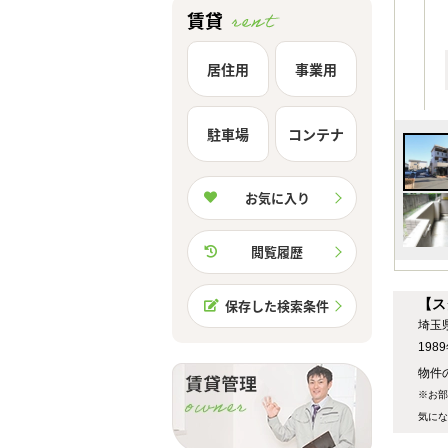
賃貸
居住用
事業用
駐車場
コンテナ
お気に入り
閲覧履歴
【ス
保存した検索条件
埼玉
19
物件の
※お部
気にな