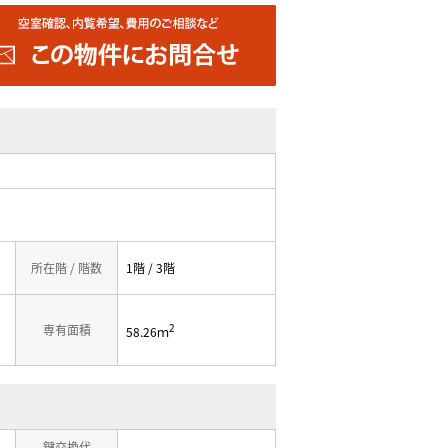
所在階 / 階数
1階 / 3階
5
2
専有面積
58.26ｍ
鍵交換代
-