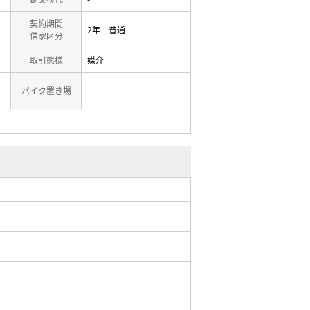
契約期間
2年 普通
借家区分
取引態様
媒介
バイク置き場