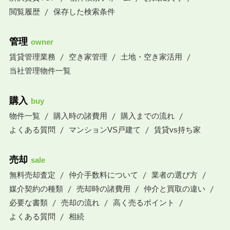
閲覧履歴
保存した検索条件
管理
owner
賃貸管理業務
空き家管理
土地・空き家活用
当社管理物件一覧
購入
buy
物件一覧
購入時の諸費用
購入までの流れ
よくある質問
マンションVS戸建て
賃貸vs持ち家
売却
sale
無料売却査定
仲介手数料について
業者の選び方
媒介契約の種類
売却時の諸費用
仲介と買取の違い
必要な書類
売却の流れ
高く売るポイント
よくある質問
相続