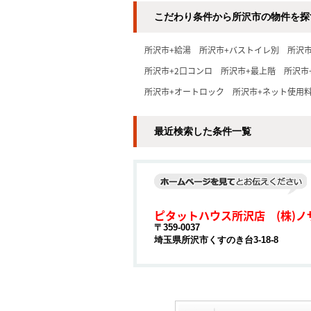
こだわり条件から所沢市の物件を探
所沢市+給湯
所沢市+バストイレ別
所沢
所沢市+2口コンロ
所沢市+最上階
所沢市
所沢市+オートロック
所沢市+ネット使用
最近検索した条件一覧
ピタットハウス所沢店 (株)ノ
〒359-0037
埼玉県所沢市くすのき台3-18-8