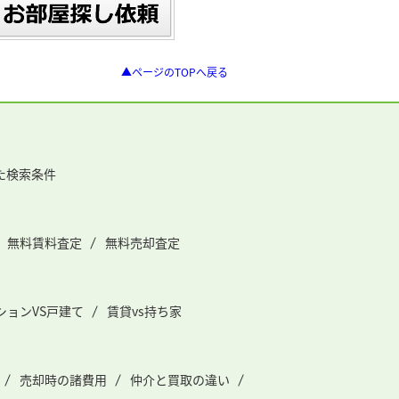
▲ページのTOPへ戻る
た検索条件
無料賃料査定
無料売却査定
ションVS戸建て
賃貸vs持ち家
売却時の諸費用
仲介と買取の違い