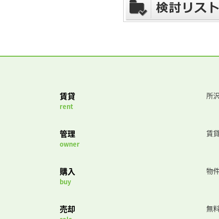
賃貸
所沢
rent
管理
賃
owner
購入
物
buy
売却
無