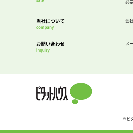
sale
必
当社について
会
company
お問い合わせ
メ
inquiry
※ピ