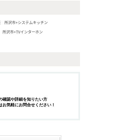
座
所沢市+システムキッチン
所沢市+TVインターホン
の確認や詳細を知りたい方
はお気軽にお問合せください！