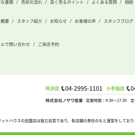
要な書類
売却の流れ
高く売るポイント
よくある質問
相続
社概要
スタッフ紹介
お知らせ
お客様の声
スタッフブログ
ールで問い合わせ
ご来店予約
04-2995-1101
0
所沢店
小手指店
営業時間：9:30～17:3
タットハウスの加盟店は独立自営であり、各店舗の責任のもと運営をしており