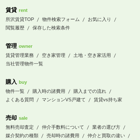
賃貸
rent
所沢賃貸TOP
物件検索フォーム
お気に入り
閲覧履歴
保存した検索条件
管理
owner
賃貸管理業務
空き家管理
土地・空き家活用
当社管理物件一覧
購入
buy
物件一覧
購入時の諸費用
購入までの流れ
よくある質問
マンションVS戸建て
賃貸vs持ち家
売却
sale
無料売却査定
仲介手数料について
業者の選び方
媒介契約の種類
売却時の諸費用
仲介と買取の違い