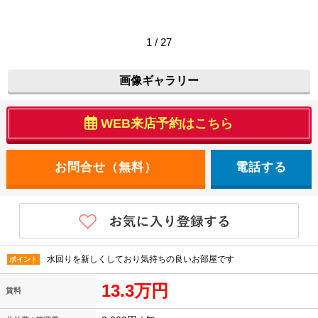
1 / 27
画像ギャラリー
WEB来店予約はこちら
電話する
水回りを新しくしており気持ちの良いお部屋です
ポイント
13.3万円
賃料