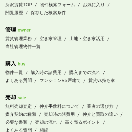
所沢賃貸TOP
物件検索フォーム
お気に入り
閲覧履歴
保存した検索条件
管理
owner
賃貸管理業務
空き家管理
土地・空き家活用
当社管理物件一覧
購入
buy
物件一覧
購入時の諸費用
購入までの流れ
よくある質問
マンションVS戸建て
賃貸vs持ち家
売却
sale
無料売却査定
仲介手数料について
業者の選び方
媒介契約の種類
売却時の諸費用
仲介と買取の違い
必要な書類
売却の流れ
高く売るポイント
よくある質問
相続