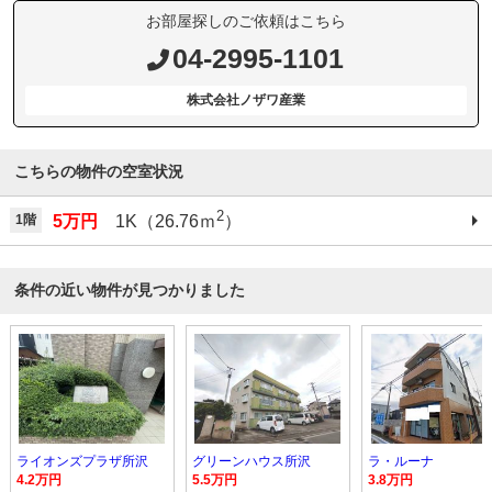
お部屋探しのご依頼はこちら
04-2995-1101
株式会社ノザワ産業
こちらの物件の空室状況
2
1階
5万円
1K（26.76ｍ
）
条件の近い物件が見つかりました
ライオンズプラザ所沢
グリーンハウス所沢
ラ・ルーナ
4.2万円
5.5万円
3.8万円