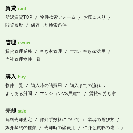
賃貸
rent
所沢賃貸TOP
物件検索フォーム
お気に入り
閲覧履歴
保存した検索条件
管理
owner
賃貸管理業務
空き家管理
土地・空き家活用
当社管理物件一覧
購入
buy
物件一覧
購入時の諸費用
購入までの流れ
よくある質問
マンションVS戸建て
賃貸vs持ち家
売却
sale
無料売却査定
仲介手数料について
業者の選び方
媒介契約の種類
売却時の諸費用
仲介と買取の違い