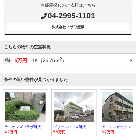
お部屋探しのご依頼はこちら
04-2995-1101
株式会社ノザワ産業
こちらの物件の空室状況
2
1階
5万円
1K（26.76ｍ
）
条件の近い物件が見つかりました
ライオンズプラザ所沢
グリーンハウス所沢
アニエスガーデン
4.2万円
5.5万円
5.7万円