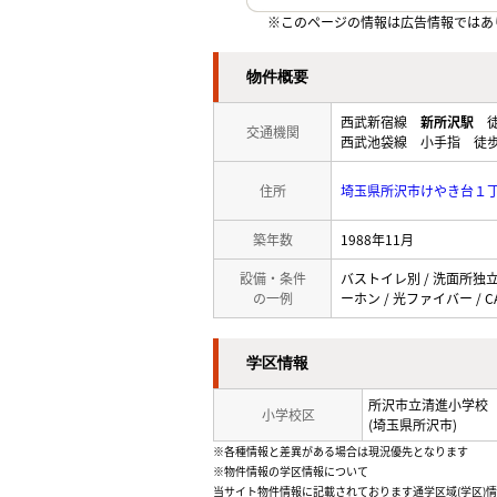
※このページの情報は広告情報ではあ
物件概要
西武新宿線
新所沢駅
徒
交通機関
西武池袋線 小手指 徒歩
住所
埼玉県所沢市けやき台１
築年数
1988年11月
設備・条件
バストイレ別 / 洗面所独立 
の一例
ーホン / 光ファイバー / 
学区情報
所沢市立清進小学校
小学校区
(埼玉県所沢市)
※各種情報と差異がある場合は現況優先となります
※物件情報の学区情報について
当サイト物件情報に記載されております通学区域(学区)