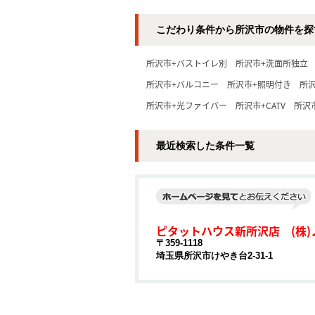
こだわり条件から所沢市の物件を探
所沢市+バストイレ別
所沢市+洗面所独立
所沢市+バルコニー
所沢市+照明付き
所
所沢市+光ファイバー
所沢市+CATV
所沢
最近検索した条件一覧
ピタットハウス新所沢店 (株)
〒359-1118
埼玉県所沢市けやき台2-31-1