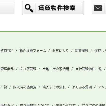
賃貸TOP
物件検索フォーム
お気に入り
閲覧履歴
保存し
貸管理業務
空き家管理
土地・空き家活用
当社管理物件一覧
件一覧
購入時の諸費用
購入までの流れ
よくある質問
マン
料売却査定
仲介手数料について
業者の選び方
媒介契約の種類