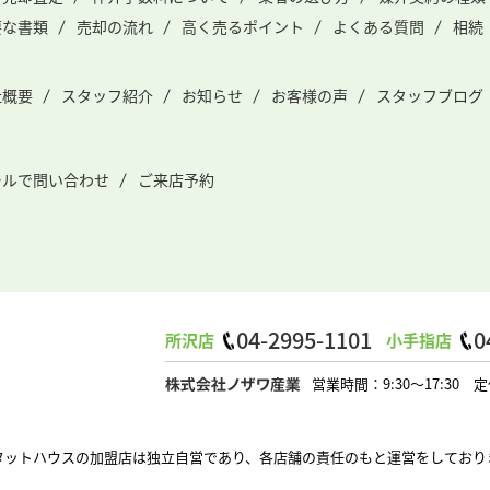
要な書類
売却の流れ
高く売るポイント
よくある質問
相続
社概要
スタッフ紹介
お知らせ
お客様の声
スタッフブログ
ールで問い合わせ
ご来店予約
04-2995-1101
0
所沢店
小手指店
営業時間：9:30～17:3
タットハウスの加盟店は独立自営であり、各店舗の責任のもと運営をしており