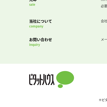
sale
必
当社について
会
company
お問い合わせ
メ
inquiry
※ピ