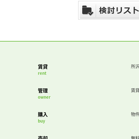
賃貸
所沢
rent
管理
賃
owner
購入
物
buy
売却
無