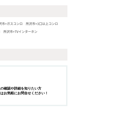
沢市+ガスコンロ
所沢市+3口以上コンロ
納
所沢市+TVインターホン
報の確認や詳細を知りたい方
せはお気軽にお問合せください！