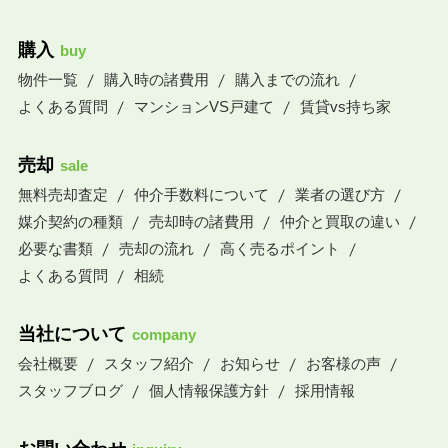
購入
buy
物件一覧
購入時の諸費用
購入までの流れ
よくある質問
マンションVS戸建て
賃貸vs持ち家
売却
sale
無料売却査定
仲介手数料について
業者の選び方
媒介契約の種類
売却時の諸費用
仲介と買取の違い
必要な書類
売却の流れ
高く売るポイント
よくある質問
相続
当社について
company
会社概要
スタッフ紹介
お知らせ
お客様の声
スタッフブログ
個人情報保護方針
採用情報