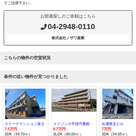
てご活用下さい。
お部屋探しのご依頼はこちら
04-2948-0110
株式会社ノザワ産業
こちらの物件の空室状況
条件の近い物件が見つかりました
ストークマンション富士
メイゾン小手指弐番館
出浦第五ビル
7.5万円
8.7万円
7万円
3DK（54.70㎡）
3LDK（60.00㎡）
3DK（54.65㎡）