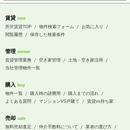
賃貸
rent
所沢賃貸TOP
物件検索フォーム
お気に入り
閲覧履歴
保存した検索条件
管理
owner
賃貸管理業務
空き家管理
土地・空き家活用
当社管理物件一覧
購入
buy
物件一覧
購入時の諸費用
購入までの流れ
よくある質問
マンションVS戸建て
賃貸vs持ち家
売却
sale
無料売却査定
仲介手数料について
業者の選び方