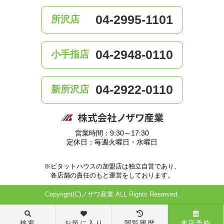
04-2995-1101
所沢店
04-2948-0110
小手指店
04-2922-0110
新所沢店
営業時間：9:30～17:30
定休日：毎週火曜日・水曜日
※ピタットハウスの加盟店は独立自営であり、
各店舗の責任のもと運営をしております。
Copyright(C)ノザワ産業 ALL Rights Reserved.
検索
お気に入り
閲覧履歴
来店予約