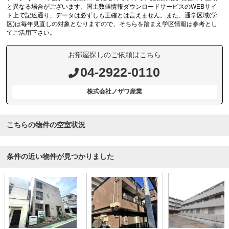
と異なる場合がございます。国土数値情報ダウンロードサービスのWEBサイ
ト上で記述通り、データは必ずしも正確とは言えません。また、通学区域(学
区)は毎年見直しの対象となりますので、そちらを踏まえ学区情報は参考とし
てご活用下さい。
お部屋探しのご依頼はこちら
04-2922-0110
株式会社ノザワ産業
こちらの物件の空室状況
条件の近い物件が見つかりました