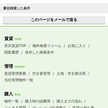
最近検索した条件
このページをメールで送る
賃貸
rent
所沢賃貸TOP
物件検索フォーム
お気に入り
閲覧履歴
保存した検索条件
管理
owner
賃貸管理業務
空き家管理
土地・空き家活用
当社管理物件一覧
購入
buy
物件一覧
購入時の諸費用
購入までの流れ
よくある質問
マンションVS戸建て
賃貸vs持ち家