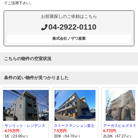
てご活用下さい。
お部屋探しのご依頼はこちら
04-2922-0110
株式会社ノザワ産業
こちらの物件の空室状況
条件の近い物件が見つかりました
サンリット・レジデンス
ストークマンション富士
アーガスヒルズ５５
6.75万円
7.5万円
6.7万円
1K（23.00㎡）
3DK（54.70㎡）
2LDK（47.27㎡）