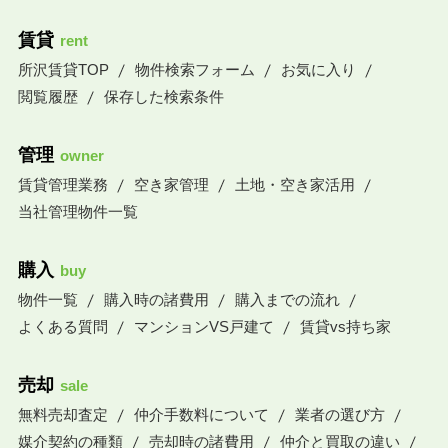
賃貸
rent
所沢賃貸TOP
物件検索フォーム
お気に入り
閲覧履歴
保存した検索条件
管理
owner
賃貸管理業務
空き家管理
土地・空き家活用
当社管理物件一覧
購入
buy
物件一覧
購入時の諸費用
購入までの流れ
よくある質問
マンションVS戸建て
賃貸vs持ち家
売却
sale
無料売却査定
仲介手数料について
業者の選び方
媒介契約の種類
売却時の諸費用
仲介と買取の違い