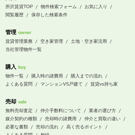
所沢賃貸TOP
物件検索フォーム
お気に入り
閲覧履歴
保存した検索条件
管理
owner
賃貸管理業務
空き家管理
土地・空き家活用
当社管理物件一覧
購入
buy
物件一覧
購入時の諸費用
購入までの流れ
よくある質問
マンションVS戸建て
賃貸vs持ち家
売却
sale
無料売却査定
仲介手数料について
業者の選び方
媒介契約の種類
売却時の諸費用
仲介と買取の違い
必要な書類
売却の流れ
高く売るポイント
よくある質問
相続