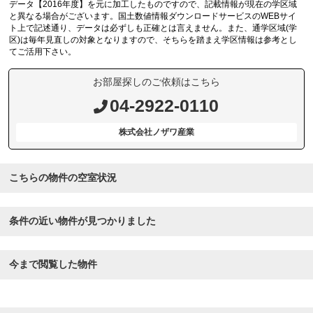
データ【2016年度】を元に加工したものですので、記載情報が現在の学区域
と異なる場合がございます。国土数値情報ダウンロードサービスのWEBサイ
ト上で記述通り、データは必ずしも正確とは言えません。また、通学区域(学
区)は毎年見直しの対象となりますので、そちらを踏まえ学区情報は参考とし
てご活用下さい。
お部屋探しのご依頼はこちら
04-2922-0110
株式会社ノザワ産業
こちらの物件の空室状況
条件の近い物件が見つかりました
今まで閲覧した物件