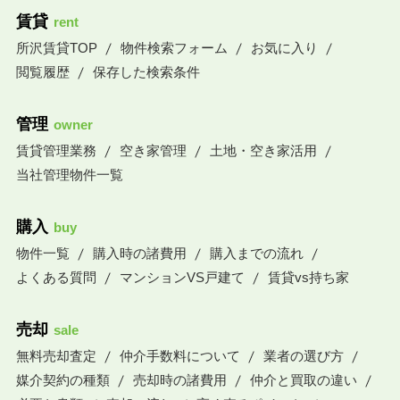
賃貸
rent
所沢賃貸TOP
物件検索フォーム
お気に入り
閲覧履歴
保存した検索条件
管理
owner
賃貸管理業務
空き家管理
土地・空き家活用
当社管理物件一覧
購入
buy
物件一覧
購入時の諸費用
購入までの流れ
よくある質問
マンションVS戸建て
賃貸vs持ち家
売却
sale
無料売却査定
仲介手数料について
業者の選び方
媒介契約の種類
売却時の諸費用
仲介と買取の違い