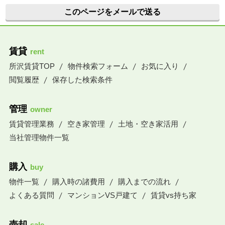
このページをメールで送る
賃貸
rent
所沢賃貸TOP
物件検索フォーム
お気に入り
閲覧履歴
保存した検索条件
管理
owner
賃貸管理業務
空き家管理
土地・空き家活用
当社管理物件一覧
購入
buy
物件一覧
購入時の諸費用
購入までの流れ
よくある質問
マンションVS戸建て
賃貸vs持ち家
売却
sale