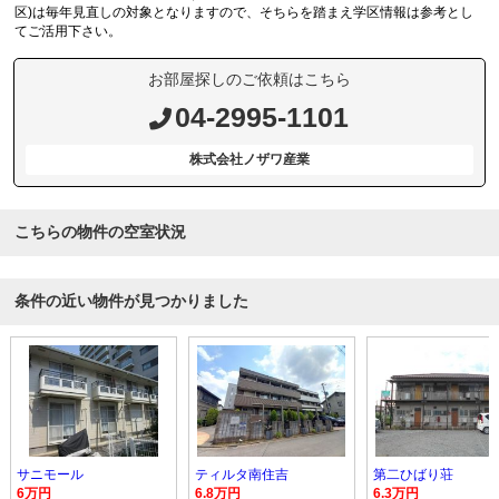
区)は毎年見直しの対象となりますので、そちらを踏まえ学区情報は参考とし
てご活用下さい。
お部屋探しのご依頼はこちら
04-2995-1101
株式会社ノザワ産業
こちらの物件の空室状況
条件の近い物件が見つかりました
サニモール
ティルタ南住吉
第二ひばり荘
6万円
6.8万円
6.3万円