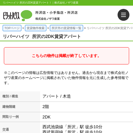
リバーハイツ 所沢の2DK賃貸アパート！｜株式会社ノザワ産業
TOPページ
賃貸物件検索
所沢市の賃貸情報一覧
リバーハイツ 所沢の2DK賃貸アパ
リバーハイツ
所沢の2DK賃貸アパート
こちらの物件は掲載が終了しています。
※このページの情報は広告情報ではありません。過去から現在まで株式会社ノ
ザワ産業のホームぺージに掲載されていた物件情報を元に生成した参考情報で
す。
アパート / 木造
種別 / 構造
2階
建物階建
2DK
間取り一例
西武池袋線「所沢」駅 徒歩10分
交通
西武新宿線「所沢」駅 徒歩10分