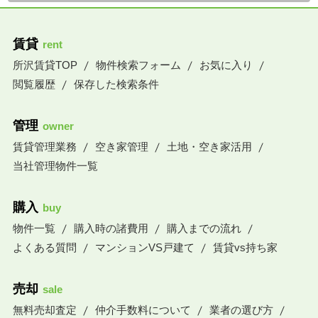
賃貸
rent
所沢賃貸TOP
物件検索フォーム
お気に入り
閲覧履歴
保存した検索条件
管理
owner
賃貸管理業務
空き家管理
土地・空き家活用
当社管理物件一覧
購入
buy
物件一覧
購入時の諸費用
購入までの流れ
よくある質問
マンションVS戸建て
賃貸vs持ち家
売却
sale
無料売却査定
仲介手数料について
業者の選び方