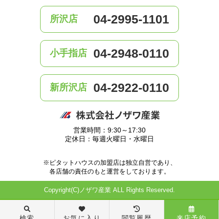
04-2995-1101
所沢店
04-2948-0110
小手指店
04-2922-0110
新所沢店
営業時間：9:30～17:30
定休日：毎週火曜日・水曜日
※ピタットハウスの加盟店は独立自営であり、
各店舗の責任のもと運営をしております。
Copyright(C)ノザワ産業 ALL Rights Reserved.
検索
お気に入り
閲覧履歴
来店予約