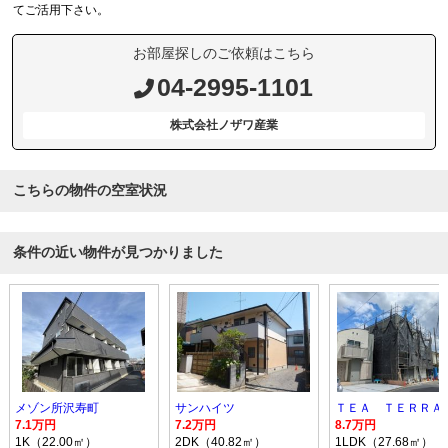
てご活用下さい。
お部屋探しのご依頼はこちら
04-2995-1101
株式会社ノザワ産業
こちらの物件の空室状況
条件の近い物件が見つかりました
メゾン所沢寿町
サンハイツ
7.1万円
7.2万円
8.7万円
1K（22.00㎡）
2DK（40.82㎡）
1LDK（27.68㎡）