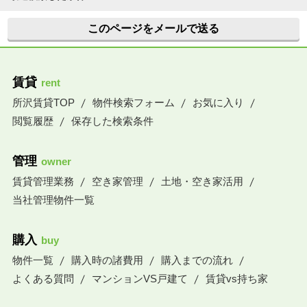
このページをメールで送る
賃貸
rent
所沢賃貸TOP
物件検索フォーム
お気に入り
閲覧履歴
保存した検索条件
管理
owner
賃貸管理業務
空き家管理
土地・空き家活用
当社管理物件一覧
購入
buy
物件一覧
購入時の諸費用
購入までの流れ
よくある質問
マンションVS戸建て
賃貸vs持ち家