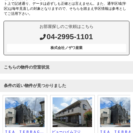
ト上で記述通り、データは必ずしも正確とは言えません。また、通学区域(学
区)は毎年見直しの対象となりますので、そちらを踏まえ学区情報は参考とし
てご活用下さい。
お部屋探しのご依頼はこちら
04-2995-1101
株式会社ノザワ産業
こちらの物件の空室状況
条件の近い物件が見つかりました
ＴＥＡ ＴＥＲＲＡＣＥ ＴＯＫＯＲＯＺＡＷＡ
ビューハイムフジ