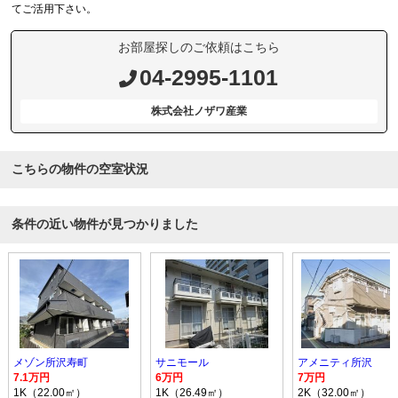
てご活用下さい。
お部屋探しのご依頼はこちら
04-2995-1101
株式会社ノザワ産業
こちらの物件の空室状況
条件の近い物件が見つかりました
メゾン所沢寿町
サニモール
アメニティ所沢
7.1万円
6万円
7万円
1K（22.00㎡）
1K（26.49㎡）
2K（32.00㎡）