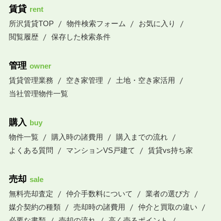
賃貸
rent
所沢賃貸TOP
物件検索フォーム
お気に入り
閲覧履歴
保存した検索条件
管理
owner
賃貸管理業務
空き家管理
土地・空き家活用
当社管理物件一覧
購入
buy
物件一覧
購入時の諸費用
購入までの流れ
よくある質問
マンションVS戸建て
賃貸vs持ち家
売却
sale
無料売却査定
仲介手数料について
業者の選び方
媒介契約の種類
売却時の諸費用
仲介と買取の違い
必要な書類
売却の流れ
高く売るポイント