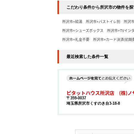
こだわり条件から所沢市の物件を探
所沢市+給湯
所沢市+バストイレ別
所沢
所沢市+シューズボックス
所沢市+TVイン
所沢市+礼金不要
所沢市+カード決済(初期
最近検索した条件一覧
ピタットハウス所沢店 (株)ノ
〒359-0037
埼玉県所沢市くすのき台3-18-8