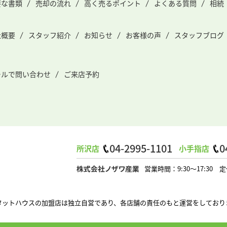
要な書類
売却の流れ
高く売るポイント
よくある質問
相続
社概要
スタッフ紹介
お知らせ
お客様の声
スタッフブログ
ールで問い合わせ
ご来店予約
04-2995-1101
0
所沢店
小手指店
営業時間：9:30～17:3
タットハウスの加盟店は独立自営であり、各店舗の責任のもと運営をしており