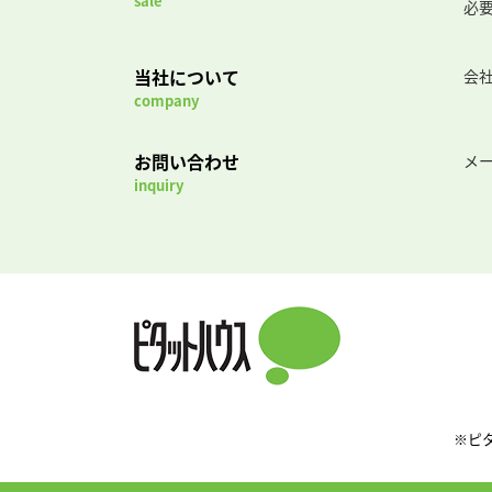
sale
必
当社について
会
company
お問い合わせ
メ
inquiry
※ピ