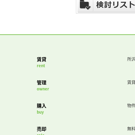
賃貸
所沢
rent
管理
賃
owner
購入
物
buy
売却
無