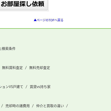
▲ページのTOPへ戻る
た検索条件
無料賃料査定
無料売却査定
ションVS戸建て
賃貸vs持ち家
売却時の諸費用
仲介と買取の違い