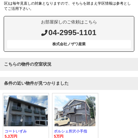
区)は毎年見直しの対象となりますので、そちらを踏まえ学区情報は参考とし
てご活用下さい。
お部屋探しのご依頼はこちら
04-2995-1101
株式会社ノザワ産業
こちらの物件の空室状況
条件の近い物件が見つかりました
コートいずみ
ポルシェ所沢小手指
5.3万円
5万円