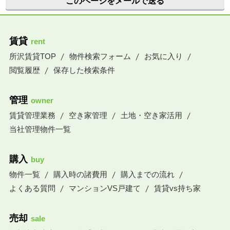
このページをメールで送る
賃貸
rent
所沢賃貸TOP
物件検索フォーム
お気に入り
閲覧履歴
保存した検索条件
管理
owner
賃貸管理業務
空き家管理
土地・空き家活用
当社管理物件一覧
購入
buy
物件一覧
購入時の諸費用
購入までの流れ
よくある質問
マンションVS戸建て
賃貸vs持ち家
売却
sale