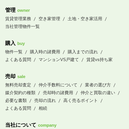
管理
owner
賃貸管理業務
空き家管理
土地・空き家活用
当社管理物件一覧
購入
buy
物件一覧
購入時の諸費用
購入までの流れ
よくある質問
マンションVS戸建て
賃貸vs持ち家
売却
sale
無料売却査定
仲介手数料について
業者の選び方
媒介契約の種類
売却時の諸費用
仲介と買取の違い
必要な書類
売却の流れ
高く売るポイント
よくある質問
相続
当社について
company