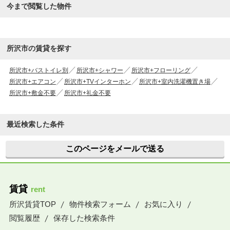
今まで閲覧した物件
所沢市の賃貸を探す
所沢市+バストイレ別
所沢市+シャワー
所沢市+フローリング
所沢市+エアコン
所沢市+TVインターホン
所沢市+室内洗濯機置き場
所沢市+敷金不要
所沢市+礼金不要
最近検索した条件
このページをメールで送る
賃貸
rent
所沢賃貸TOP
物件検索フォーム
お気に入り
閲覧履歴
保存した検索条件