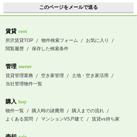
このページをメールで送る
賃貸
rent
所沢賃貸TOP
物件検索フォーム
お気に入り
閲覧履歴
保存した検索条件
管理
owner
賃貸管理業務
空き家管理
土地・空き家活用
当社管理物件一覧
購入
buy
物件一覧
購入時の諸費用
購入までの流れ
よくある質問
マンションVS戸建て
賃貸vs持ち家
売却
sale