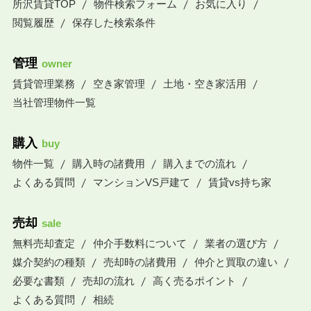
所沢賃貸TOP
物件検索フォーム
お気に入り
閲覧履歴
保存した検索条件
管理
owner
賃貸管理業務
空き家管理
土地・空き家活用
当社管理物件一覧
購入
buy
物件一覧
購入時の諸費用
購入までの流れ
よくある質問
マンションVS戸建て
賃貸vs持ち家
売却
sale
無料売却査定
仲介手数料について
業者の選び方
媒介契約の種類
売却時の諸費用
仲介と買取の違い
必要な書類
売却の流れ
高く売るポイント
よくある質問
相続