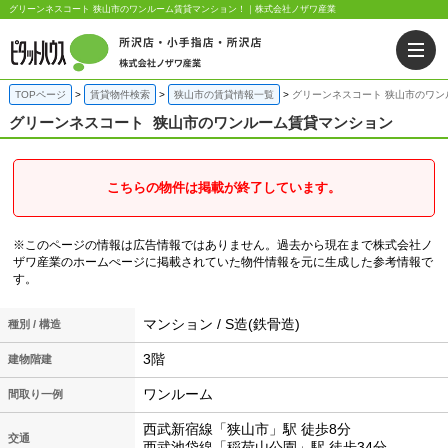
グリーンネスコート 狭山市のワンルーム賃貸マンション！｜株式会社ノザワ産業
TOPページ
賃貸物件検索
狭山市の賃貸情報一覧
グリーンネスコート 狭山市のワン
グリーンネスコート
狭山市のワンルーム賃貸マンション
こちらの物件は掲載が終了しています。
※このページの情報は広告情報ではありません。過去から現在まで株式会社ノ
ザワ産業のホームぺージに掲載されていた物件情報を元に生成した参考情報で
す。
マンション / S造(鉄骨造)
種別 / 構造
3階
建物階建
ワンルーム
間取り一例
西武新宿線「狭山市」駅 徒歩8分
交通
西武池袋線「稲荷山公園」駅 徒歩34分