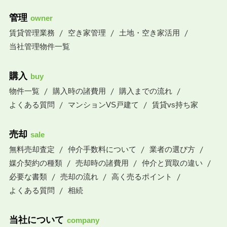
管理
owner
賃貸管理業務
空き家管理
土地・空き家活用
当社管理物件一覧
購入
buy
物件一覧
購入時の諸費用
購入までの流れ
よくある質問
マンションVS戸建て
賃貸vs持ち家
売却
sale
無料売却査定
仲介手数料について
業者の選び方
媒介契約の種類
売却時の諸費用
仲介と買取の違い
必要な書類
売却の流れ
高く売るポイント
よくある質問
相続
当社について
company