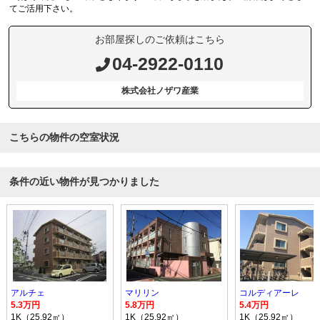
てご活用下さい。
お部屋探しのご依頼はこちら
04-2922-0110
株式会社ノザワ産業
こちらの物件の空室状況
条件の近い物件が見つかりました
アルチェ
マリリン
コルディアーレ
5.3万円
5.8万円
5.4万円
1K（25.92㎡）
1K（25.92㎡）
1K（25.92㎡）