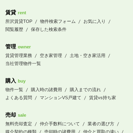
賃貸
rent
所沢賃貸TOP
物件検索フォーム
お気に入り
閲覧履歴
保存した検索条件
管理
owner
賃貸管理業務
空き家管理
土地・空き家活用
当社管理物件一覧
購入
buy
物件一覧
購入時の諸費用
購入までの流れ
よくある質問
マンションVS戸建て
賃貸vs持ち家
売却
sale
無料売却査定
仲介手数料について
業者の選び方
媒介契約の種類
売却時の諸費用
仲介と買取の違い