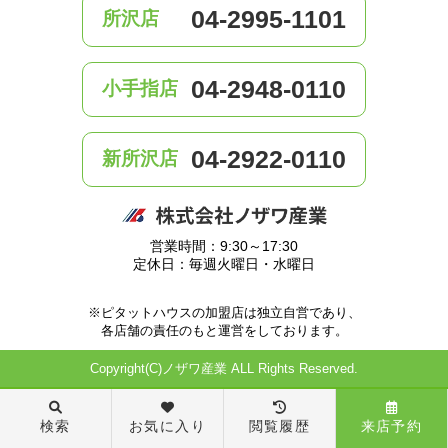
04-2995-1101
所沢店
04-2948-0110
小手指店
04-2922-0110
新所沢店
営業時間：9:30～17:30
定休日：毎週火曜日・水曜日
※ピタットハウスの加盟店は独立自営であり、
各店舗の責任のもと運営をしております。
Copyright(C)ノザワ産業 ALL Rights Reserved.
検索
お気に入り
閲覧履歴
来店予約