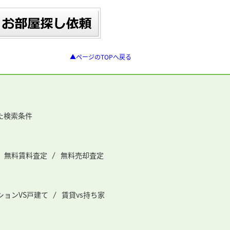
▲ページのTOPへ戻る
た検索条件
無料賃料査定
無料売却査定
ションVS戸建て
賃貸vs持ち家