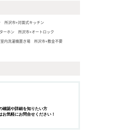
ン
所沢市+対面式キッチン
ンターホン
所沢市+オートロック
+室内洗濯機置き場
所沢市+敷金不要
の確認や詳細を知りたい方
はお気軽にお問合せください！