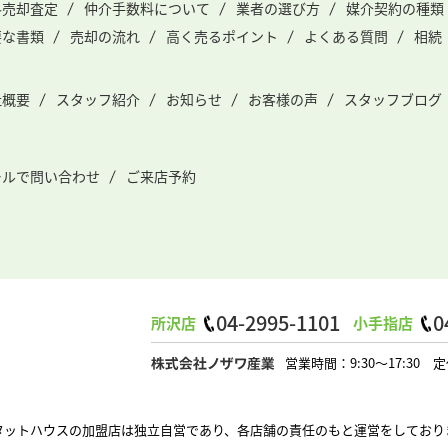
料売却査定
仲介手数料について
業者の選び方
媒介契約の種類
要な書類
売却の流れ
高く売るポイント
よくある質問
相続
社概要
スタッフ紹介
お知らせ
お客様の声
スタッフブログ
ールで問い合わせ
ご来店予約
04-2995-1101
0
所沢店
小手指店
営業時間：9:30～17:3
タットハウスの加盟店は独立自営であり、各店舗の責任のもと運営をしており