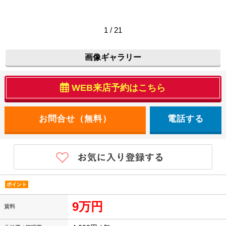
1 / 21
画像ギャラリー
WEB来店予約はこちら
電話する
ポイント
9万円
賃料