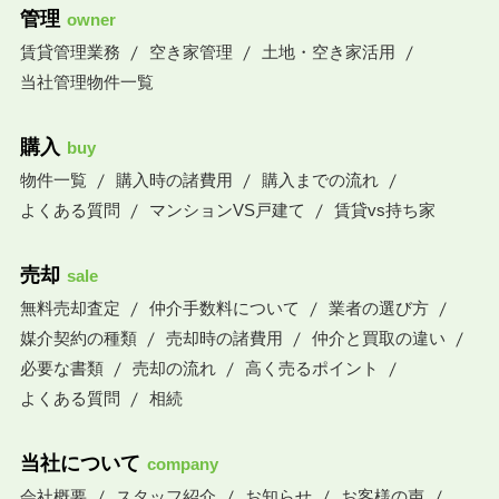
管理
owner
賃貸管理業務
空き家管理
土地・空き家活用
当社管理物件一覧
購入
buy
物件一覧
購入時の諸費用
購入までの流れ
よくある質問
マンションVS戸建て
賃貸vs持ち家
売却
sale
無料売却査定
仲介手数料について
業者の選び方
媒介契約の種類
売却時の諸費用
仲介と買取の違い
必要な書類
売却の流れ
高く売るポイント
よくある質問
相続
当社について
company
会社概要
スタッフ紹介
お知らせ
お客様の声