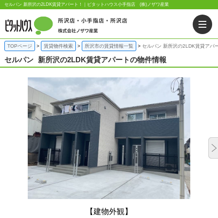
セルパン 新所沢の2LDK賃貸アパート！｜ピタットハウス小手指店 (株)ノザワ産業
TOPページ
賃貸物件検索
所沢市の賃貸情報一覧
セルパン 新所沢の2LDK賃貸アパ
セルパン
新所沢の2LDK賃貸アパートの物件情報
【建物外観】