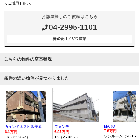
てご活用下さい。
お部屋探しのご依頼はこちら
04-2995-1101
株式会社ノザワ産業
こちらの物件の空室状況
条件の近い物件が見つかりました
MARO
カインドネス所沢美原
フォンテ
7.8万円
6.1万円
6.85万円
ワンルーム（26.15
1K（22.28㎡）
1K（26.33㎡）