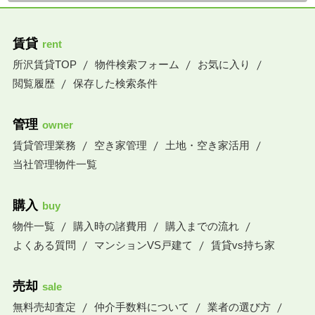
賃貸
rent
所沢賃貸TOP
物件検索フォーム
お気に入り
閲覧履歴
保存した検索条件
管理
owner
賃貸管理業務
空き家管理
土地・空き家活用
当社管理物件一覧
購入
buy
物件一覧
購入時の諸費用
購入までの流れ
よくある質問
マンションVS戸建て
賃貸vs持ち家
売却
sale
無料売却査定
仲介手数料について
業者の選び方