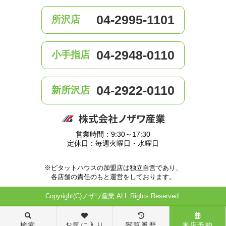
04-2995-1101
所沢店
04-2948-0110
小手指店
04-2922-0110
新所沢店
営業時間：9:30～17:30
定休日：毎週火曜日・水曜日
※ピタットハウスの加盟店は独立自営であり、
各店舗の責任のもと運営をしております。
Copyright(C)ノザワ産業 ALL Rights Reserved.
検索
お気に入り
閲覧履歴
来店予約