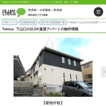
Tokiwa 下山口の2LDK賃貸アパート！｜ピタットハウス所沢店 (株)ノザワ産業
TOPページ
賃貸物件検索
所沢市の賃貸情報一覧
Tokiwa 下山口の2LDK賃貸アパー
Tokiwa
下山口の2LDK賃貸アパートの物件情報
【建物外観】