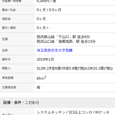
6,000円 / 無
共益費 / 管理費
0ヶ月 / 0.5ヶ月
敷金 / 礼金
0ヶ月
保証金
0ヶ月 / -
敷引 / 償却
西武狭山線「下山口」駅 徒歩6分
交通
西武山口線「遊園地西」駅 徒歩13分
埼玉県所沢市大字荒幡
住所
2010年1月
築年月
2LDK (洋室6畳/洋室5.8畳(*階)/LDK15.2畳(*階))
間取り
2
65ｍ
専有面積
南
主要採光面
設備・条件・こだわり
システムキッチン / 3口以上コンロ / IHクッキ
キッチン