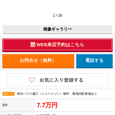
1 / 16
画像ギャラリー
WEB来店予約はこちら
電話する
積水ハウス施工（シャーメゾン）物件・敷地内駐車場あり
ポイント
7.7万円
賃料