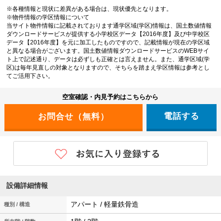
※各種情報と現状に差異がある場合は、現状優先となります。
※物件情報の学区情報について
当サイト物件情報に記載されております通学区域(学区)情報は、国土数値情報
ダウンロードサービスが提供する小学校区データ【2016年度】及び中学校区
データ【2016年度】を元に加工したものですので、記載情報が現在の学区域
と異なる場合がございます。国土数値情報ダウンロードサービスのWEBサイ
ト上で記述通り、データは必ずしも正確とは言えません。また、通学区域(学
区)は毎年見直しの対象となりますので、そちらを踏まえ学区情報は参考とし
てご活用下さい。
空室確認・内見予約はこちらから
電話する
設備詳細情報
アパート / 軽量鉄骨造
種別 / 構造