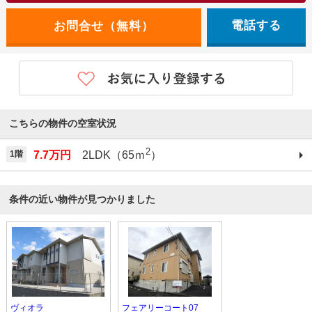
電話する
こちらの物件の空室状況
2
1階
7.7万円
2LDK（65ｍ
）
条件の近い物件が見つかりました
ヴィオラ
フェアリーコート07