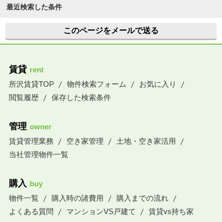
最近検索した条件
このページをメールで送る
賃貸
rent
所沢賃貸TOP
物件検索フォーム
お気に入り
閲覧履歴
保存した検索条件
管理
owner
賃貸管理業務
空き家管理
土地・空き家活用
当社管理物件一覧
購入
buy
物件一覧
購入時の諸費用
購入までの流れ
よくある質問
マンションVS戸建て
賃貸vs持ち家