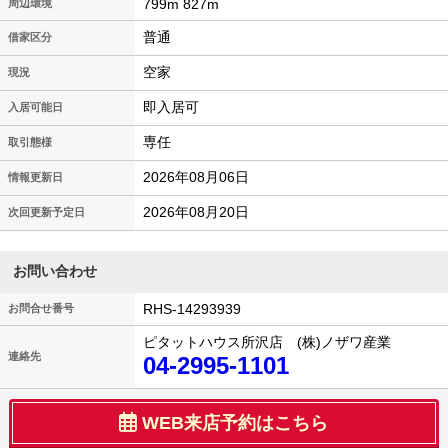
799m 827m
周辺環境
普通
借家区分
空家
現況
即入居可
入居可能日
専任
取引態様
2026年08月06日
情報更新日
2026年08月20日
次回更新予定日
お問い合わせ
RHS-14293939
お問合せ番号
ピタットハウス所沢店 (株)ノザワ産業
連絡先
04-2995-1101
WEB来店予約はこちら