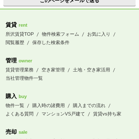
このページをメールで送る
賃貸
rent
所沢賃貸TOP
物件検索フォーム
お気に入り
閲覧履歴
保存した検索条件
管理
owner
賃貸管理業務
空き家管理
土地・空き家活用
当社管理物件一覧
購入
buy
物件一覧
購入時の諸費用
購入までの流れ
よくある質問
マンションVS戸建て
賃貸vs持ち家
売却
sale