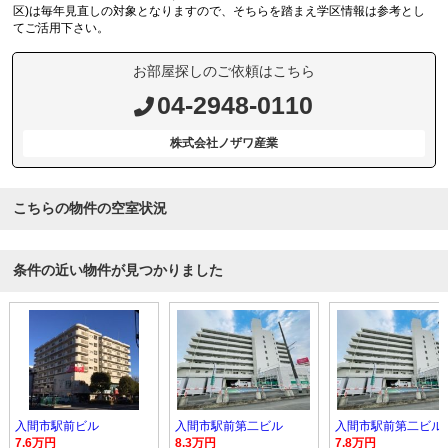
区)は毎年見直しの対象となりますので、そちらを踏まえ学区情報は参考とし
てご活用下さい。
お部屋探しのご依頼はこちら
04-2948-0110
株式会社ノザワ産業
こちらの物件の空室状況
条件の近い物件が見つかりました
入間市駅前ビル
入間市駅前第二ビル
入間市駅前第二ビル
7.6万円
8.3万円
7.8万円