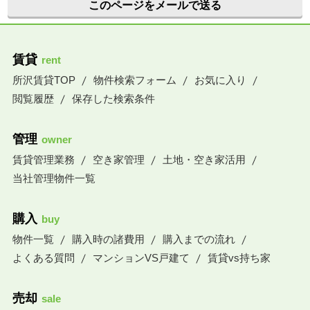
このページをメールで送る
賃貸
rent
所沢賃貸TOP
物件検索フォーム
お気に入り
閲覧履歴
保存した検索条件
管理
owner
賃貸管理業務
空き家管理
土地・空き家活用
当社管理物件一覧
購入
buy
物件一覧
購入時の諸費用
購入までの流れ
よくある質問
マンションVS戸建て
賃貸vs持ち家
売却
sale