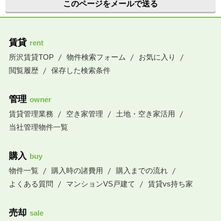
このページをメールで送る
賃貸
rent
所沢賃貸TOP
物件検索フォーム
お気に入り
閲覧履歴
保存した検索条件
管理
owner
賃貸管理業務
空き家管理
土地・空き家活用
当社管理物件一覧
購入
buy
物件一覧
購入時の諸費用
購入までの流れ
よくある質問
マンションVS戸建て
賃貸vs持ち家
売却
sale