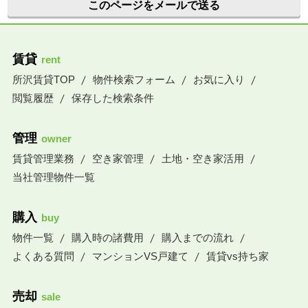
このページをメールで送る
賃貸
rent
所沢賃貸TOP
物件検索フォーム
お気に入り
閲覧履歴
保存した検索条件
管理
owner
賃貸管理業務
空き家管理
土地・空き家活用
当社管理物件一覧
購入
buy
物件一覧
購入時の諸費用
購入までの流れ
よくある質問
マンションVS戸建て
賃貸vs持ち家
売却
sale