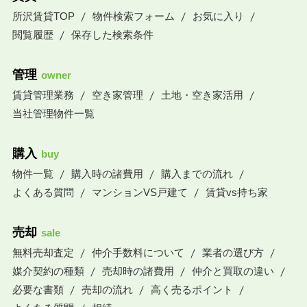
所沢賃貸TOP
物件検索フォーム
お気に入り
閲覧履歴
保存した検索条件
管理
owner
賃貸管理業務
空き家管理
土地・空き家活用
当社管理物件一覧
購入
buy
物件一覧
購入時の諸費用
購入までの流れ
よくある質問
マンションVS戸建て
賃貸vs持ち家
売却
sale
無料売却査定
仲介手数料について
業者の選び方
媒介契約の種類
売却時の諸費用
仲介と買取の違い
必要な書類
売却の流れ
高く売るポイント