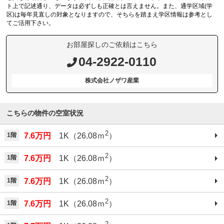
ト上で記述通り、データは必ずしも正確とは言えません。また、通学区域(学
区)は毎年見直しの対象となりますので、そちらを踏まえ学区情報は参考とし
てご活用下さい。
お部屋探しのご依頼はこちら
04-2922-0110
株式会社ノザワ産業
こちらの物件の空室状況
2
1階
7.6万円
1K（26.08ｍ
）
2
1階
7.6万円
1K（26.08ｍ
）
2
1階
7.6万円
1K（26.08ｍ
）
2
1階
7.6万円
1K（26.08ｍ
）
2